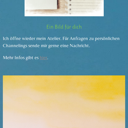
Ein Bild für dich
Ich öffne wieder mein Atelier. Für Anfragen zu persönlichen
Channelings sende mir gerne eine Nachricht.
Mehr Infos gibt es
hier
.